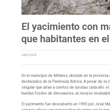
El yacimiento con m
que habitantes en e
24-02-2025
En el municipio de Millares, ubicado en la provinci
destacados de la Península Ibérica. A pesar de su 
singular que atrae a cientos de turistas cada año: 
huellas fósiles de dinosaurios, un recurso invaluabl
El yacimiento fue descubierto en 1995 por José Mart
espacio ofrece una perspectiva de cómo era la zo