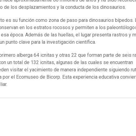
o de los desplazamientos y la conducta de los dinosaurios.
to es su función como zona de paso para dinosaurios bípedos. 
conservan en los estratos rocosos y permiten a los paleontólogo
 esa época. Además de las huellas, el lugar presenta rastros y 
n punto clave para la investigación científica.
 primero alberga 64 icnitas y otras 22 que forman parte de seis r
on un total de 132 icnitas, algunas de las cuales se encuentran
den visitar el yacimiento de manera independiente siguiendo ru
a por el Ecomuseo de Bicorp. Esta experiencia educativa convier
iar.