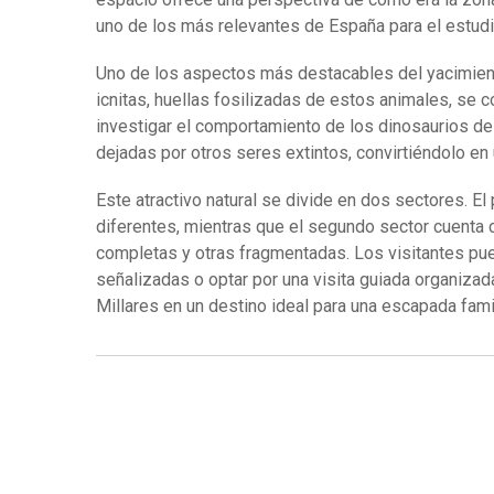
uno de los más relevantes de España para el estudi
Uno de los aspectos más destacables del yacimien
icnitas, huellas fosilizadas de estos animales, se 
investigar el comportamiento de los dinosaurios de
dejadas por otros seres extintos, convirtiéndolo en u
Este atractivo natural se divide en dos sectores. El
diferentes, mientras que el segundo sector cuenta c
completas y otras fragmentadas. Los visitantes pue
señalizadas o optar por una visita guiada organizad
Millares en un destino ideal para una escapada famil