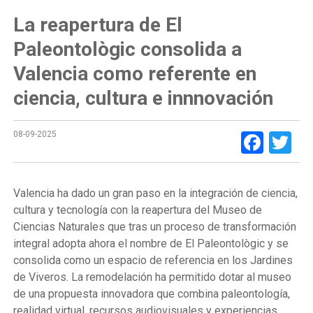
La reapertura de El
Paleontològic consolida a
Valencia como referente en
ciencia, cultura e innnovación
Face
Tw
08-09-2025
Valencia ha dado un gran paso en la integración de ciencia,
cultura y tecnología con la reapertura del Museo de
Ciencias Naturales que tras un proceso de transformación
integral adopta ahora el nombre de El Paleontològic y se
consolida como un espacio de referencia en los Jardines
de Viveros. La remodelación ha permitido dotar al museo
de una propuesta innovadora que combina paleontología,
realidad virtual, recursos audiovisuales y experiencias