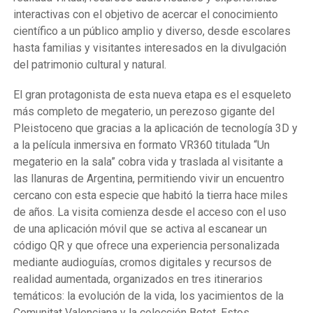
interactivas con el objetivo de acercar el conocimiento
científico a un público amplio y diverso, desde escolares
hasta familias y visitantes interesados en la divulgación
del patrimonio cultural y natural.
El gran protagonista de esta nueva etapa es el esqueleto
más completo de megaterio, un perezoso gigante del
Pleistoceno que gracias a la aplicación de tecnología 3D y
a la película inmersiva en formato VR360 titulada “Un
megaterio en la sala” cobra vida y traslada al visitante a
las llanuras de Argentina, permitiendo vivir un encuentro
cercano con esta especie que habitó la tierra hace miles
de años. La visita comienza desde el acceso con el uso
de una aplicación móvil que se activa al escanear un
código QR y que ofrece una experiencia personalizada
mediante audioguías, cromos digitales y recursos de
realidad aumentada, organizados en tres itinerarios
temáticos: la evolución de la vida, los yacimientos de la
Comunitat Valenciana y la colección Botet. Estos