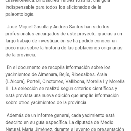
castellonenca: Dinosaures i altres fòssils', una guía
indispensable para todos los aficionados de la
paleontología.
José Miguel Gasulla y Andrés Santos han sido los
profesionales encargados de este proyecto, gracias a un
largo trabajo de investigación se ha podido conocer un
poco más sobre la historia de las poblaciones originarias
de la provincia.
En el documento se recopila información sobre los
yacimientos de Almenara, Bejís, Ribesalbes, Araia
(L'Alcora), Portell, Cinctorres, Vallibona, Morella I y Morella
II. La selección se realizó según criterios científicos y
está prevista una nueva edición que amplíe información
sobre otros yacimientos de la provincia.
Además de un informe general, cada yacimiento está
descrito en su guía específica. La diputada de Medio
Natural, María Jiménez, durante el evento de presentación