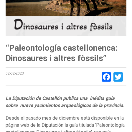
“Paleontología castellonenca:
Dinosaures i altres fòssils”
Face
Tw
02-02-2023
La Diputación de Castellón publica una inédita guía
sobre nueve yacimientos arqueológicos de la provincia.
Desde el pasado mes de diciembre está disponible en la
página web de la Diputación la guía titulada 'Paleontología