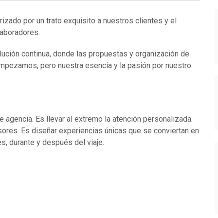
zado por un trato exquisito a nuestros clientes y el
laboradores.
olución continua, donde las propuestas y organización de
empezamos, pero nuestra esencia y la pasión por nuestro
agencia. Es llevar al extremo la atención personalizada.
ores. Es diseñar experiencias únicas que se conviertan en
s, durante y después del viaje.