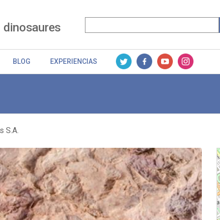
 dinosaures
BLOG
EXPERIENCIAS
s S.A.