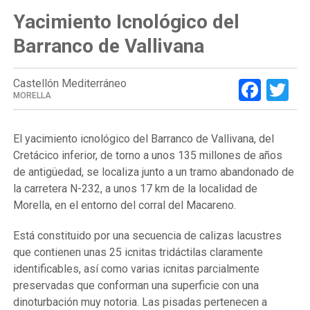
Yacimiento Icnológico del
Barranco de Vallivana
Face
Tw
Castellón Mediterráneo
MORELLA
El yacimiento icnológico del Barranco de Vallivana, del
Cretácico inferior, de torno a unos 135 millones de años
de antigüedad, se localiza junto a un tramo abandonado de
la carretera N-232, a unos 17 km de la localidad de
Morella, en el entorno del corral del Macareno.
Está constituido por una secuencia de calizas lacustres
que contienen unas 25 icnitas tridáctilas claramente
identificables, así como varias icnitas parcialmente
preservadas que conforman una superficie con una
dinoturbación muy notoria. Las pisadas pertenecen a