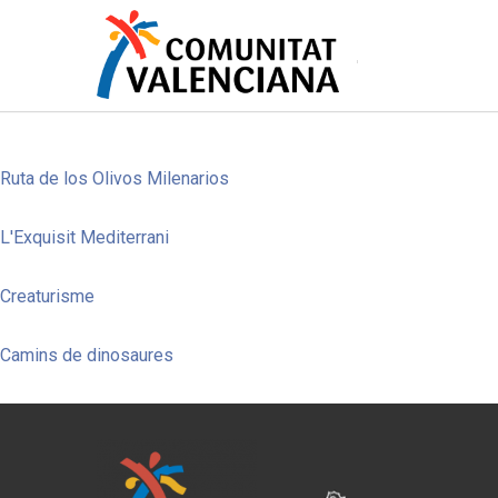
Pasar
al
contenido
principal
Ruta de los Olivos Milenarios
L'Exquisit Mediterrani
Creaturisme
Camins de dinosaures