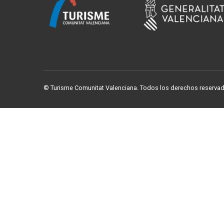
© Turisme Comunitat Valenciana. Todos los derechos reserva