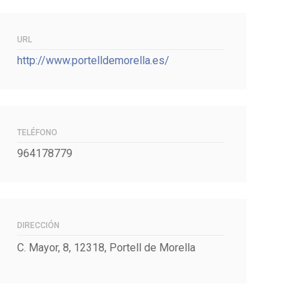
URL
http://www.portelldemorella.es/
TELÉFONO
964178779
DIRECCIÓN
C. Mayor, 8, 12318, Portell de Morella