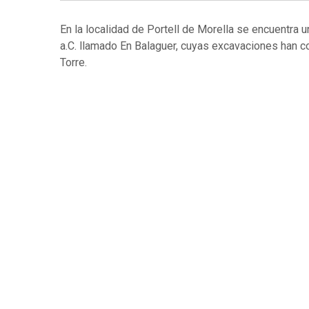
En la localidad de Portell de Morella se encuentra u
a.C. llamado En Balaguer, cuyas excavaciones han c
Torre.