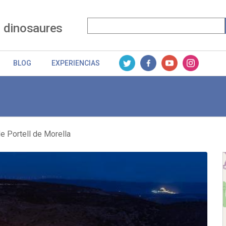
 dinosaures
BLOG
EXPERIENCIAS
e Portell de Morella