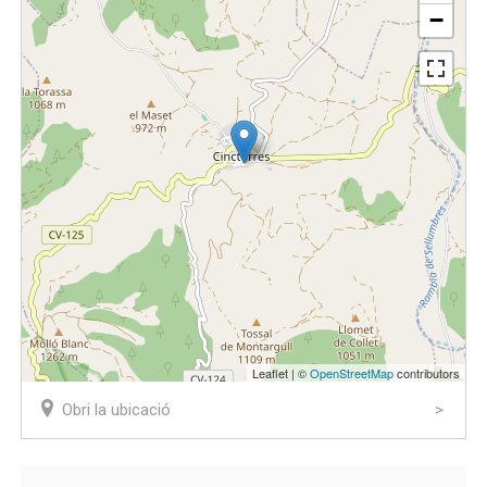
−
Leaflet | ©
OpenStreetMap
contributors
Obri la ubicació