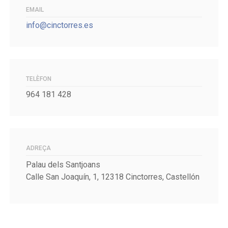
EMAIL
info@cinctorres.es
TELÈFON
964 181 428
ADREÇA
Palau dels Santjoans
Calle San Joaquín, 1, 12318 Cinctorres, Castellón