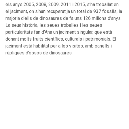
els anys 2005, 2008, 2009, 2011 i 2015, s’ha treballat en
el jaciment, on s’han recuperat ja un total de 937 fòssils, la
majoria d’ells de dinosaures de fa uns 126 milions d’anys.
La seua història, les seues troballes i les seues
particularitats fan d’Ana un jaciment singular, que està
donant molts fruits científics, culturals i patrimonials. El
jaciment està habilitat per a les visites, amb panells i
rèpliques d’ossos de dinosaures.