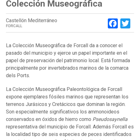
Colección Museográfica
Face
Tw
Castellón Mediterráneo
FORCALL
La Colección Museográfica
de Forcall da a conocer el
pasado del municipio y ejerce un papel importante en el
papel de preservación del patrimonio local. Está formada
principalmente por invertebrados marinos de la comarca
dels Ports.
La Colección Museográfica
Paleontológica de Forcall
expone ejemplares fósiles marinos que representan los
terrenos Jurásicos y Cretácicos que dominan la región.
Son especialmente significativos los ammonoideos
conservados en óxidos de hierro como
Pseudosaynella
representativa del municipio de Forcall. Además Forcall es
la localidad tipo de seis especies de peces identificados