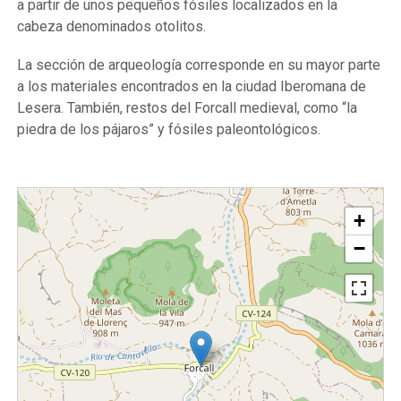
a partir de unos pequeños fósiles localizados en la
cabeza denominados otolitos.
La sección de arqueología corresponde en su mayor parte
a los materiales encontrados en la ciudad Iberomana de
Lesera. También, restos del Forcall medieval, como “la
piedra de los pájaros” y fósiles paleontológicos.
+
−