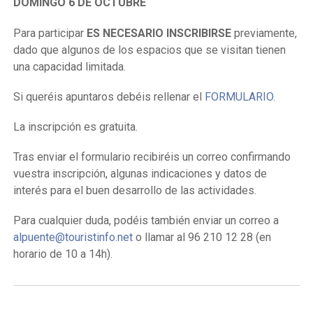
DOMINGO 6 DE OCTUBRE
Para participar
ES NECESARIO INSCRIBIRSE
previamente,
dado que algunos de los espacios que se visitan tienen
una capacidad limitada.
Si queréis apuntaros debéis rellenar el
FORMULARIO
.
La inscripción es gratuita.
Tras enviar el formulario recibiréis un correo confirmando
vuestra inscripción, algunas indicaciones y datos de
interés para el buen desarrollo de las actividades.
Para cualquier duda, podéis también enviar un correo a
alpuente@touristinfo.net
o llamar al 96 210 12 28 (en
horario de 10 a 14h).